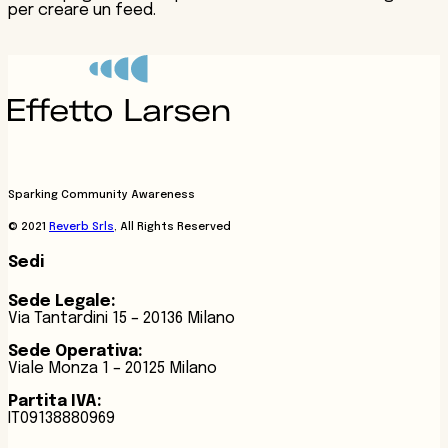
per creare un feed.
Sparking Community Awareness
© 2021
Reverb Srls
, All Rights Reserved
Sedi
Sede Legale:
Via Tantardini 15 – 20136 Milano
Sede Operativa:
Viale Monza 1 – 20125 Milano
Partita IVA:
IT09138880969