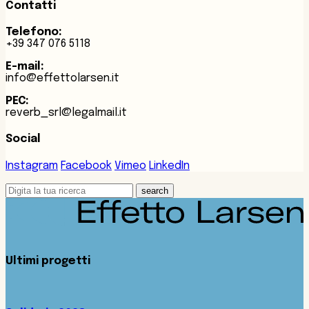
Contatti
Telefono:
+39 347 076 5118
E-mail:
info@effettolarsen.it
PEC:
reverb_srl@legalmail.it
Social
Instagram
Facebook
Vimeo
LinkedIn
search
Ultimi progetti