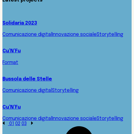
Latest projects
Solidaria 2023
Comunicazione digital
Innovazione sociale
Storytelling
Cu’N’Fu
Format
Bussola delle Stelle
Comunicazione digital
Storytelling
Cu’N’Fu
Comunicazione digital
Innovazione sociale
Storytelling
01
02
03