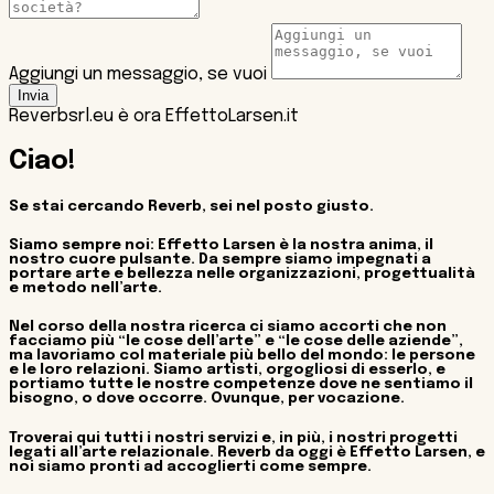
Aggiungi un messaggio, se vuoi
Invia
Reverbsrl.eu è ora EffettoLarsen.it
Ciao!
Se stai cercando Reverb, sei nel posto giusto.
Siamo sempre noi: Effetto Larsen è la nostra anima, il
nostro cuore pulsante. Da sempre siamo impegnati a
portare arte e bellezza nelle organizzazioni, progettualità
e metodo nell’arte.
Nel corso della nostra ricerca ci siamo accorti che non
facciamo più “le cose dell’arte” e “le cose delle aziende”,
ma lavoriamo col materiale più bello del mondo: le persone
e le loro relazioni. Siamo artisti, orgogliosi di esserlo, e
portiamo tutte le nostre competenze dove ne sentiamo il
bisogno, o dove occorre. Ovunque, per vocazione.
Troverai qui tutti i nostri servizi e, in più, i nostri progetti
legati all’arte relazionale. Reverb da oggi è Effetto Larsen, e
noi siamo pronti ad accoglierti come sempre.