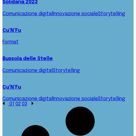
Solidaria 2023
Comunicazione digital
Innovazione sociale
Storytelling
Cu’N’Fu
Format
Bussola delle Stelle
Comunicazione digital
Storytelling
Cu’N’Fu
Comunicazione digital
Innovazione sociale
Storytelling
01
02
03