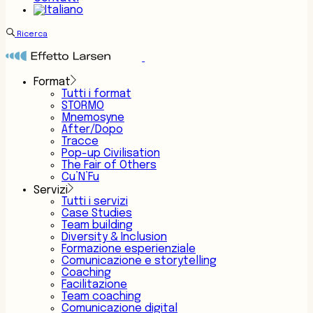
Ricerca
Format
Tutti i format
STORMO
Mnemosyne
After/Dopo
Tracce
Pop-up Civilisation
The Fair of Others
Cu’N’Fu
Servizi
Tutti i servizi
Case Studies
Team building
Diversity & Inclusion
Formazione esperienziale
Comunicazione e storytelling
Coaching
Facilitazione
Team coaching
Comunicazione digital