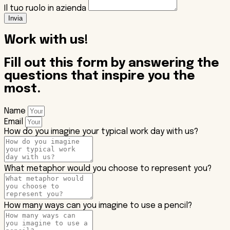
Il tuo ruolo in azienda
Invia
Work with us!
Fill out this form by answering the
questions that inspire you the
most.
Name
Email
How do you imagine your typical work day with us?
What metaphor would you choose to represent you?
How many ways can you imagine to use a pencil?