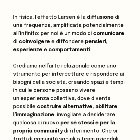
In fisica, l’effetto Larsen è la
diffusione
di
una frequenza, amplificata potenzialmente
all’infinito: per noi è un modo di
comunicare
,
di
coinvolgere
e diffondere
pensieri
,
esperienze
e
comportamenti
.
Crediamo nell’arte relazionale come uno
strumento per intercettare e rispondere ai
bisogni della società, creando spazi e tempi
in cui le persone possano vivere
un’esperienza collettiva, dove diventa
possibile
costruire alternative, abilitare
l’immaginazione
, invogliare a desiderare
qualcosa di nuovo
per sé stessi e per la
propria community
di riferimento. Che si
tratti di comunità sociali o team aziendali.