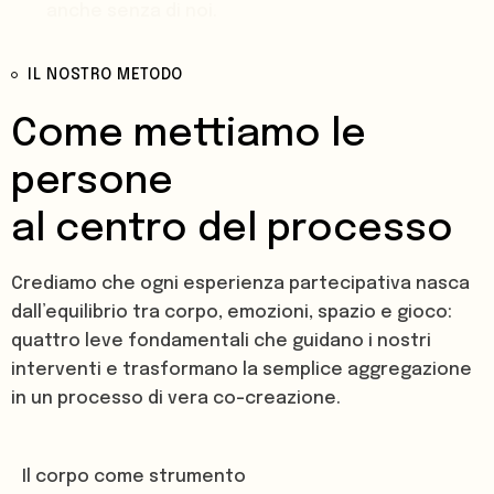
anche senza di noi.
IL NOSTRO METODO
I NOSTRI SERVIZI
Come mettiamo le
persone
al centro del processo
Crediamo che ogni esperienza partecipativa nasca
dall’equilibrio tra corpo, emozioni, spazio e gioco:
quattro leve fondamentali che guidano i nostri
interventi e trasformano la semplice aggregazione
in un processo di vera co-creazione.
Il corpo come strumento