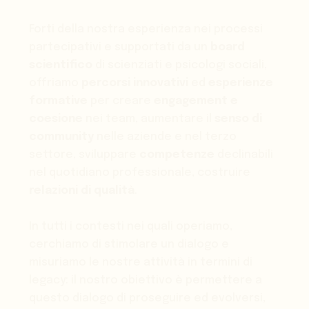
Forti della nostra esperienza nei processi
partecipativi e supportati da un
board
scientifico
di scienziati e psicologi sociali,
offriamo
percorsi innovativi
ed
esperienze
formative
per creare
engagement e
coesione
nei team, aumentare il
senso di
community
nelle aziende e nel terzo
settore, sviluppare
competenze
declinabili
nel quotidiano professionale, costruire
relazioni di qualità
.
In tutti i contesti nei quali operiamo,
cerchiamo di stimolare un dialogo e
misuriamo le nostre attività in termini di
legacy: il nostro obiettivo è permettere a
questo dialogo di proseguire ed evolversi,