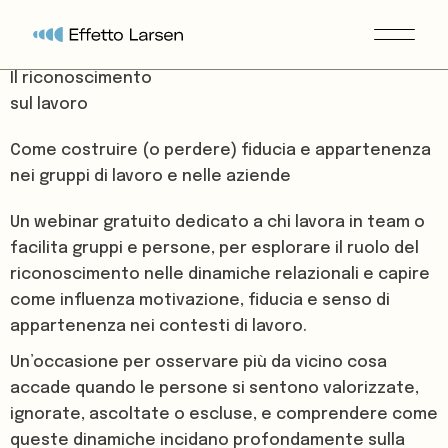
Il riconoscimento
sul lavoro
Come costruire (o perdere) fiducia e appartenenza
nei gruppi di lavoro e nelle aziende
Un webinar gratuito dedicato a chi lavora in team o
facilita gruppi e persone, per esplorare il ruolo del
riconoscimento nelle dinamiche relazionali e capire
come influenza motivazione, fiducia e senso di
appartenenza nei contesti di lavoro.
Un’occasione per osservare più da vicino cosa
accade quando le persone si sentono valorizzate,
ignorate, ascoltate o escluse, e comprendere come
queste dinamiche incidano profondamente sulla