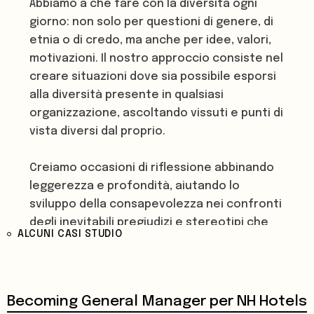
Abbiamo a che fare con la diversità ogni
giorno: non solo per questioni di genere, di
etnia o di credo, ma anche per idee, valori,
motivazioni. Il nostro approccio consiste nel
creare situazioni dove sia possibile esporsi
alla diversità presente in qualsiasi
organizzazione, ascoltando vissuti e punti di
vista diversi dal proprio.
Creiamo occasioni di riflessione abbinando
leggerezza e profondità, aiutando lo
sviluppo della consapevolezza nei confronti
degli inevitabili pregiudizi e stereotipi che
ALCUNI CASI STUDIO
ognuno di noi porta con sé. Ci avvaliamo
della collaborazione con ricercatori
nell’ambito delle scienze sociali.
Becoming General Manager per NH Hotels