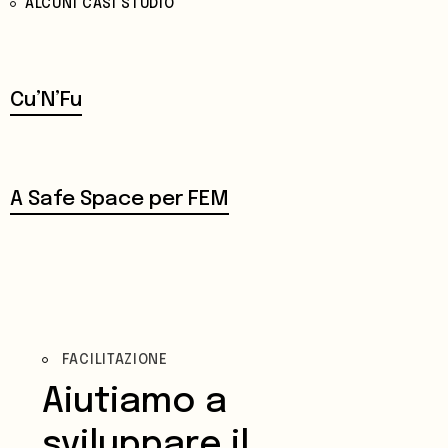
ALCUNI CASI STUDIO
Cu’N’Fu
A Safe Space per FEM
FACILITAZIONE
Aiutiamo a
sviluppare il