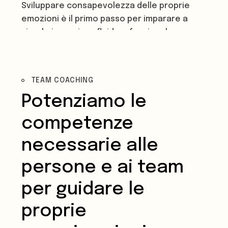
Sviluppare consapevolezza delle proprie
emozioni è il primo passo per imparare a
viverle in maniera fluida e funzionale,
contribuendo al nostro benessere e a
quello delle nostre relazioni.
TEAM COACHING
Potenziamo le
competenze
necessarie alle
persone e ai team
per guidare le
proprie