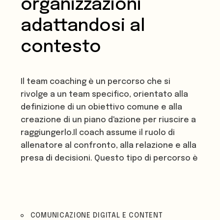
organizzazioni
adattandosi al
contesto
Il team coaching è un percorso che si
rivolge a un team specifico, orientato alla
definizione di un obiettivo comune e alla
creazione di un piano d'azione per riuscire a
raggiungerlo.Il coach assume il ruolo di
allenatore al confronto, alla relazione e alla
presa di decisioni. Questo tipo di percorso è
indicato per allineare il team e i suoi
componenti agli obiettivi di business, per
attivare risorse, individuare strategie
d'azione e affrontare ostacoli.
COMUNICAZIONE DIGITAL E CONTENT