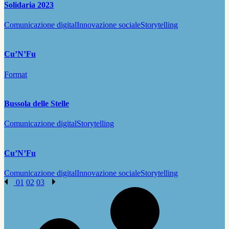
Solidaria 2023
Comunicazione digital
Innovazione sociale
Storytelling
Cu’N’Fu
Format
Bussola delle Stelle
Comunicazione digital
Storytelling
Cu’N’Fu
Comunicazione digital
Innovazione sociale
Storytelling
01
02
03