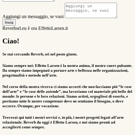
Aggiungi un messaggio, se vuoi
Invia
Reverbsrl.eu è ora EffettoLarsen.it
Ciao!
Se stai cercando Reverb, sei nel posto giusto.
Siamo sempre noi: Effetto Larsen è la nostra anima, il nostro cuore pulsante.
Da sempre siamo impegnati a portare arte e bellezza nelle organizzazioni,
progettualità e metodo nell’arte.
Nel corso della nostra ricerca ci siamo accorti che non facciamo più “le cose
dell’arte” e “le cose delle aziende”, ma lavoriamo col materiale più bello del
mondo: le persone e le loro relazioni. Siamo artisti, orgogliosi di esserlo, e
portiamo tutte le nostre competenze dove ne sentiamo il bisogno, o dove
occorre. Ovunque, per vocazione.
Troverai qui tutti i nostri servizi e, in più, i nostri progetti legati all’arte
relazionale. Reverb da oggi è Effetto Larsen, e noi siamo pronti ad
accoglierti come sempre.