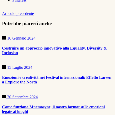
Pinterest
Articolo precedente
Potrebbe piacerti anche
16 Gennaio 2024
Costruire un approccio innovativo alla Equality, Diversity &
Inclusion
15 Luglio 2024
Emozioni e creatività nei Festival internazionali: Effetto Larsen
a Explore the North
20 Settembre 2024
Come funziona Mnemosyne, il nostro format sulle emozioni
legate ai luoghi