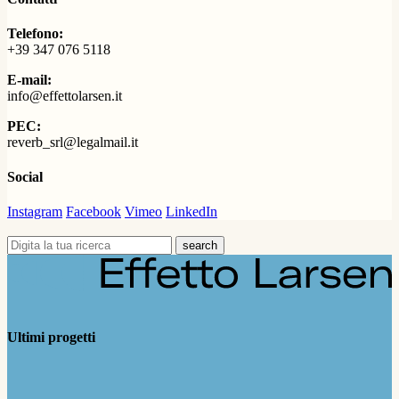
Telefono:
+39 347 076 5118
E-mail:
info@effettolarsen.it
PEC:
reverb_srl@legalmail.it
Social
Instagram
Facebook
Vimeo
LinkedIn
search
Ultimi progetti