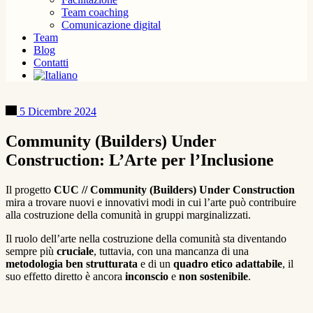
Team coaching
Comunicazione digital
Team
Blog
Contatti
5 Dicembre 2024
Community (Builders) Under
Construction: L’Arte per l’Inclusione
Il progetto
CUC // Community (Builders) Under Construction
mira a trovare nuovi e innovativi modi in cui l’arte può contribuire
alla costruzione della comunità in gruppi marginalizzati.
Il ruolo dell’arte nella costruzione della comunità sta diventando
sempre più
cruciale
, tuttavia, con una mancanza di una
metodologia ben strutturata
e di un
quadro etico adattabile
, il
suo effetto diretto è ancora
inconscio
e
non sostenibile
.