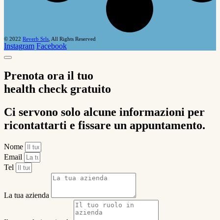
© 2022
Reverb Srls
, All Rights Reserved
Instagram
Facebook
Prenota ora il tuo
health check gratuito
Ci servono solo alcune informazioni per
ricontattarti e fissare un appuntamento.
Nome
Email
Tel
La tua azienda