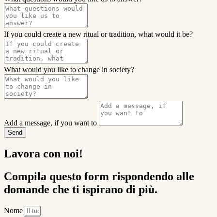
If you could create a new ritual or tradition, what would it be?
What would you like to change in society?
Add a message, if you want to
Send
Lavora con noi!
Compila questo form rispondendo alle
domande che ti ispirano di più.
Nome