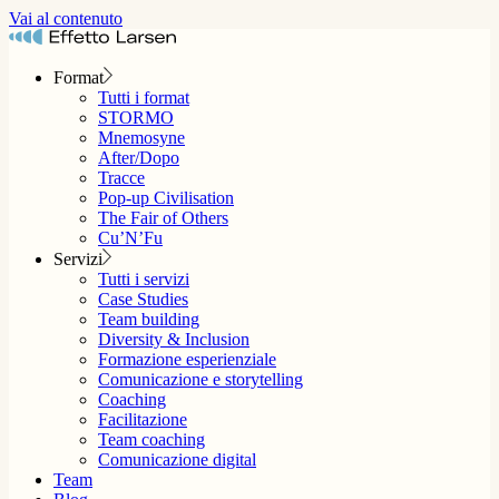
Vai al contenuto
Format
Tutti i format
STORMO
Mnemosyne
After/Dopo
Tracce
Pop-up Civilisation
The Fair of Others
Cu’N’Fu
Servizi
Tutti i servizi
Case Studies
Team building
Diversity & Inclusion
Formazione esperienziale
Comunicazione e storytelling
Coaching
Facilitazione
Team coaching
Comunicazione digital
Team