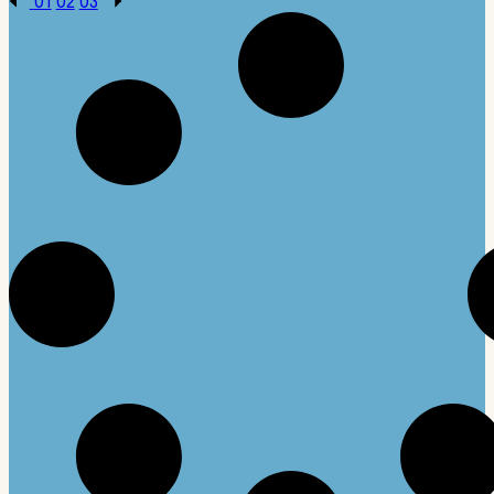
01
02
03