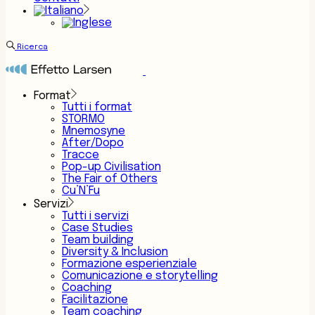
Ricerca
Format
Tutti i format
STORMO
Mnemosyne
After/Dopo
Tracce
Pop-up Civilisation
The Fair of Others
Cu’N’Fu
Servizi
Tutti i servizi
Case Studies
Team building
Diversity & Inclusion
Formazione esperienziale
Comunicazione e storytelling
Coaching
Facilitazione
Team coaching