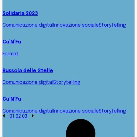
Solidaria 2023
Comunicazione digital
Innovazione sociale
Storytelling
Cu’N’Fu
Format
Bussola delle Stelle
Comunicazione digital
Storytelling
Cu’N’Fu
Comunicazione digital
Innovazione sociale
Storytelling
01
02
03