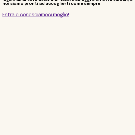
noi siamo pronti ad accoglierti come sempre.
Entra e conosciamoci meglio!