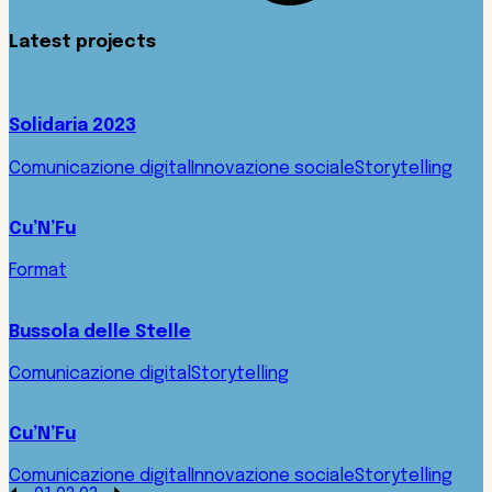
Latest projects
Solidaria 2023
Comunicazione digital
Innovazione sociale
Storytelling
Cu’N’Fu
Format
Bussola delle Stelle
Comunicazione digital
Storytelling
Cu’N’Fu
Comunicazione digital
Innovazione sociale
Storytelling