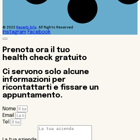
© 2022
Reverb Srls
, All Rights Reserved
Instagram
Facebook
Prenota ora il tuo
health check gratuito
Ci servono solo alcune
informazioni per
ricontattarti e fissare un
appuntamento.
Nome
Email
Tel
La tua azienda