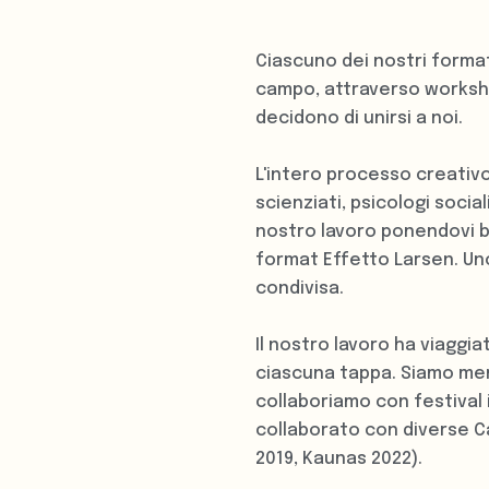
Ciascuno dei nostri format
campo, attraverso worksho
decidono di unirsi a noi.
L'intero processo creativo
scienziati, psicologi socia
nostro lavoro ponendovi ba
format Effetto Larsen. Un
condivisa.
Il nostro lavoro ha viaggia
ciascuna tappa. Siamo memb
collaboriamo con festival 
collaborato con diverse Ca
2019, Kaunas 2022).