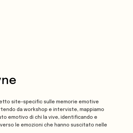
yne
tto site-specific sulle memorie emotive
Partendo da workshop e interviste, mappiamo
uto emotivo di chi la vive, identificando e
averso le emozioni che hanno suscitato nelle