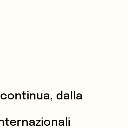
I
continua, dalla
internazionali