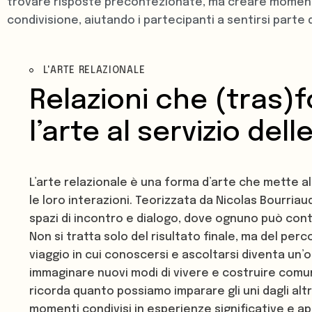
trovare risposte preconfezionate, ma creare momenti
condivisione, aiutando i partecipanti a sentirsi parte 
L'ARTE RELAZIONALE
Relazioni che (tras)
l’arte al servizio del
L’arte relazionale è una forma d’arte che mette a
le loro interazioni. Teorizzata da Nicolas Bourria
spazi di incontro e dialogo, dove ognuno può cont
Non si tratta solo del risultato finale, ma del per
viaggio in cui conoscersi e ascoltarsi diventa un
immaginare nuovi modi di vivere e costruire comuni
ricorda quanto possiamo imparare gli uni dagli altr
momenti condivisi in esperienze significative e a