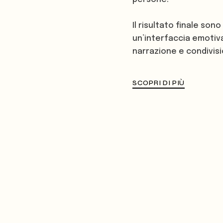
Il risultato finale son
un’interfaccia emotiv
narrazione e condivisi
SCOPRI DI PIÙ