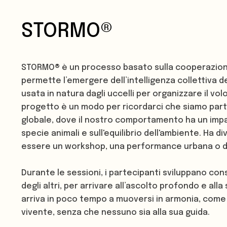
STORMO®
STORMO® è un processo basato sulla cooperazione 
permette l’emergere dell’intelligenza collettiva de
usata in natura dagli uccelli per organizzare il volo 
progetto è un modo per ricordarci che siamo part
globale, dove il nostro comportamento ha un impa
specie animali e sull'equilibrio dell'ambiente. Ha 
essere un workshop, una performance urbana o di
Durante le sessioni, i partecipanti sviluppano co
degli altri, per arrivare all’ascolto profondo e alla 
arriva in poco tempo a muoversi in armonia, come
vivente, senza che nessuno sia alla sua guida.