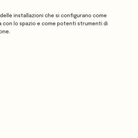
o delle installazioni che si configurano come
a con lo spazio e come potenti strumenti di
one.