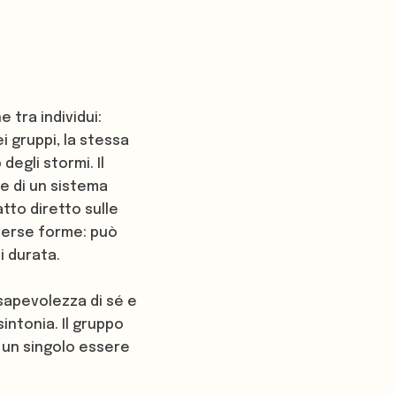
tra individui:
i gruppi, la stessa
degli stormi. Il
e di un sistema
tto diretto sulle
diverse forme: può
 durata.
nsapevolezza di sé e
sintonia. Il gruppo
 un singolo essere