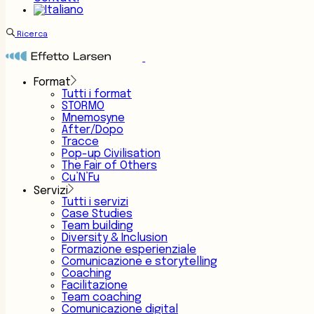
Ricerca
Format
Tutti i format
STORMO
Mnemosyne
After/Dopo
Tracce
Pop-up Civilisation
The Fair of Others
Cu’N’Fu
Servizi
Tutti i servizi
Case Studies
Team building
Diversity & Inclusion
Formazione esperienziale
Comunicazione e storytelling
Coaching
Facilitazione
Team coaching
Comunicazione digital