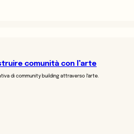
ruire comunità con l’arte
va di community building attraverso l'arte.