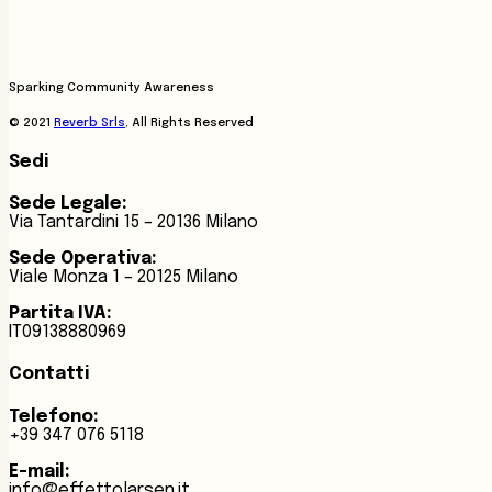
Sparking Community Awareness
© 2021
Reverb Srls
, All Rights Reserved
Sedi
Sede Legale:
Via Tantardini 15 – 20136 Milano
Sede Operativa:
Viale Monza 1 – 20125 Milano
Partita IVA:
IT09138880969
Contatti
Telefono:
+39 347 076 5118
E-mail:
info@effettolarsen.it