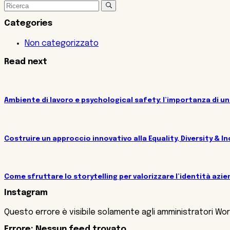
Categories
Non categorizzato
Read next
Ambiente di lavoro e psychological safety: l’importanza di u
Costruire un approccio innovativo alla Equality, Diversity & I
Come sfruttare lo storytelling per valorizzare l’identità azie
Instagram
Questo errore è visibile solamente agli amministratori Wo
Errore: Nessun feed trovato.