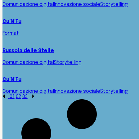
Comunicazione digital
Innovazione sociale
Storytelling
Cu’N’Fu
Format
Bussola delle Stelle
Comunicazione digital
Storytelling
Cu’N’Fu
Comunicazione digital
Innovazione sociale
Storytelling
01
02
03