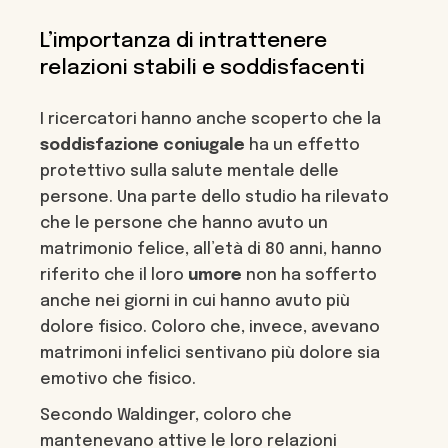
L’importanza di intrattenere
relazioni stabili e soddisfacenti
I ricercatori hanno anche scoperto che la
soddisfazione
coniugale
ha un effetto
protettivo sulla salute mentale delle
persone. Una parte dello studio ha rilevato
che le persone che hanno avuto un
matrimonio felice, all’età di 80 anni, hanno
riferito che il loro
umore
non ha sofferto
anche nei giorni in cui hanno avuto più
dolore fisico. Coloro che, invece, avevano
matrimoni infelici sentivano più dolore sia
emotivo che fisico.
Secondo Waldinger, coloro che
mantenevano attive le loro relazioni