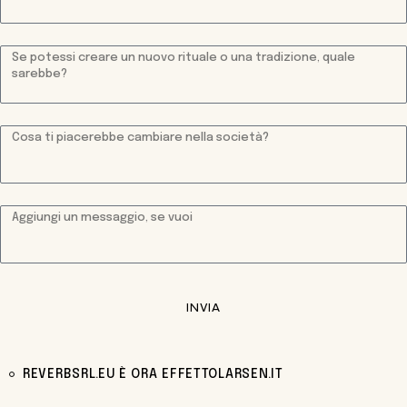
INVIA
REVERBSRL.EU È ORA EFFETTOLARSEN.IT