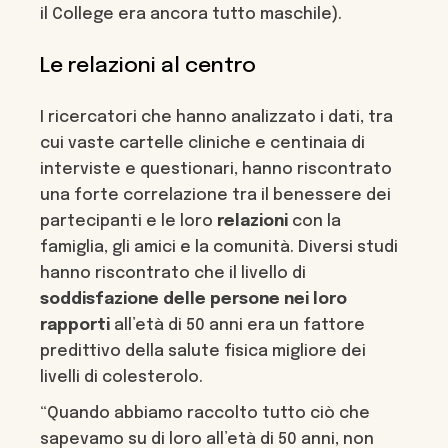
il College era ancora tutto maschile).
Le relazioni al centro
I ricercatori che hanno analizzato i dati, tra
cui vaste cartelle cliniche e centinaia di
interviste e questionari, hanno riscontrato
una forte correlazione tra il benessere dei
partecipanti e le loro
relazioni
con la
famiglia, gli amici e la comunità. Diversi studi
hanno riscontrato che il livello di
soddisfazione delle persone nei loro
rapporti
all’età di 50 anni era un fattore
predittivo della salute fisica migliore dei
livelli di colesterolo.
“Quando abbiamo raccolto tutto ciò che
sapevamo su di loro all’età di 50 anni, non