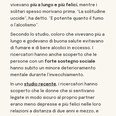
vivevano
più a lungo e più felici
, mentre i
solitari spesso morivano prima. “La solitudine
uccide”, ha detto. “È potente quanto il fumo
o l’alcolismo”.
Secondo lo studio, coloro che vivevano più a
lungo e godevano di buona salute evitavano
di fumare e di bere alcolici in eccesso. I
ricercatori hanno anche scoperto che le
persone con un
forte sostegno sociale
hanno subito un minore deterioramento
mentale durante l’invecchiamento.
In uno
studio recente
, i ricercatori hanno
scoperto che le donne che si sentivano
legate in modo sicuro al proprio partner
erano meno depresse e più felici nelle loro
relazioni a distanza di due anni e mezzo, e