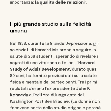
importanza:
la qualità delle relazioni
“.
Il più grande studio sulla felicità
umana
Nel 1938, durante la Grande Depressione, gli
scienziati di Harvard iniziarono a seguire la
salute di 268 studenti, sperando di rivelare i
segreti di una vita sana e felice. L’
Harvard
Study of Adult Development
, durato quasi
80 anni, ha fornito preziosi dati sulla salute
fisica e mentale dei partecipanti. Tra i primi
reclutati c’erano l’ex presidente
John F.
Kennedy
e l’editore di lunga data del
Washington Post Ben Bradlee. (Le donne non
facevano parte dello studio originale perché