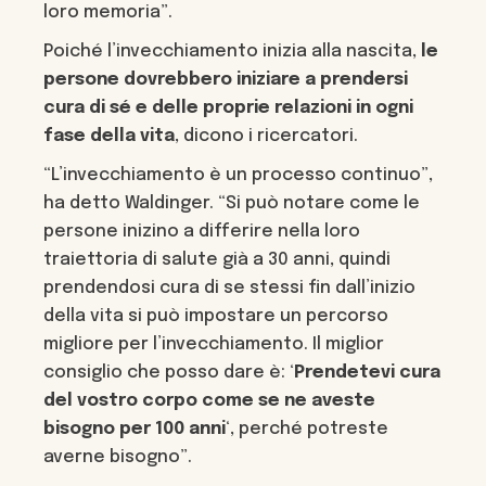
loro memoria”.
Poiché l’invecchiamento inizia alla nascita,
le
persone dovrebbero iniziare a prendersi
cura di sé e delle proprie relazioni in ogni
fase della vita
, dicono i ricercatori.
“L’invecchiamento è un processo continuo”,
ha detto Waldinger. “Si può notare come le
persone inizino a differire nella loro
traiettoria di salute già a 30 anni, quindi
prendendosi cura di se stessi fin dall’inizio
della vita si può impostare un percorso
migliore per l’invecchiamento. Il miglior
consiglio che posso dare è: ‘
Prendetevi cura
del vostro corpo come se ne aveste
bisogno per 100 anni
‘, perché potreste
averne bisogno”.