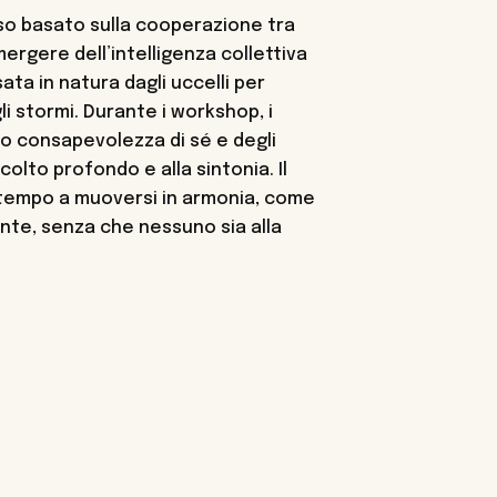
o basato sulla cooperazione tra
mergere dell’intelligenza collettiva
sata in natura dagli uccelli per
li stormi. Durante i workshop, i
no consapevolezza di sé e degli
ascolto profondo e alla sintonia. Il
 tempo a muoversi in armonia, come
nte, senza che nessuno sia alla