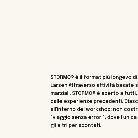
STORMO® è il format più longevo di
Larsen.Attraverso attività basate s
marziali, STORMO® è aperto a tutt
dalle esperienze precedenti. Ciasc
all'interno dei workshop: non cost
"viaggio senza errori", dove l'unic
gli altri per scontati.