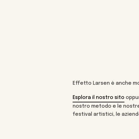
Effetto Larsen è anche mo
Esplora il nostro sito
oppu
nostro metodo e le nostre 
festival artistici, le aziende