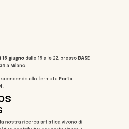
 16 giugno
dalle 19 alle 22, presso
BASE
34 a Milano.
o scendendo alla fermata
Porta
M4
.
ps
s
la nostra ricerca artistica vivono di