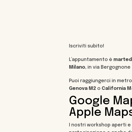
Iscriviti subito!
L’appuntamento è
martedì
Milano
, in via Bergognone 
Puoi raggiungerci in metr
Genova M2
o
California 
Google Ma
Apple Map
I nostri workshop aperti e 