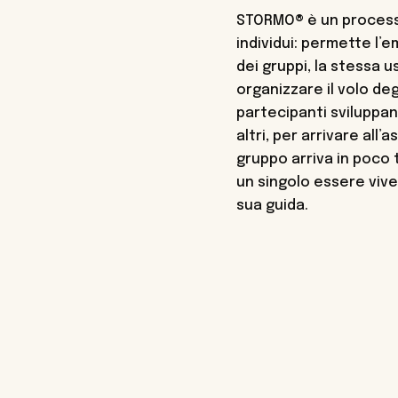
STORMO® è un process
individui: permette l’e
dei gruppi, la stessa u
organizzare il volo deg
partecipanti sviluppa
altri, per arrivare all’
gruppo arriva in poco
un singolo essere vive
sua guida.