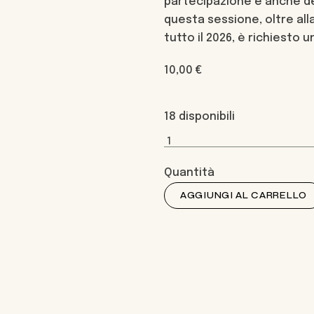
partecipazione e anche de
questa sessione, oltre all
tutto il 2026, è richiesto 
10,00
€
18 disponibili
AGGIUNGI AL CARRELLO