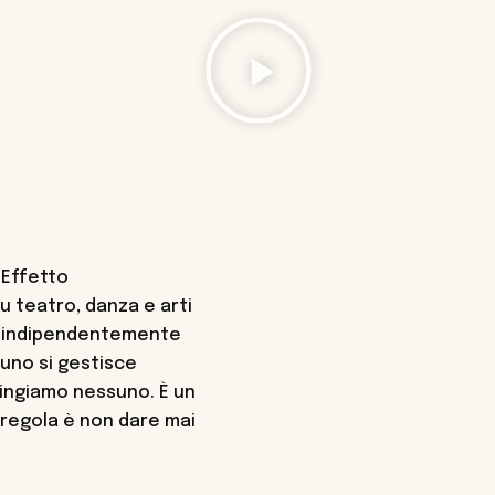
 Effetto
u teatro, danza e arti
i, indipendentemente
uno si gestisce
ringiamo nessuno. È un
a regola è non dare mai