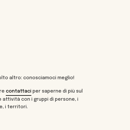
lto altro: conosciamoci meglio!
re
contattaci
per saperne di più sul
attività con i gruppi di persone, i
, i territori.