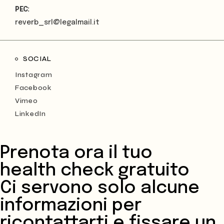
PEC:
reverb_srl@legalmail.it
SOCIAL
Instagram
Facebook
Vimeo
LinkedIn
Prenota ora il tuo
health check gratuito
Ci servono solo alcune
informazioni per
ricontattarti e fissare un