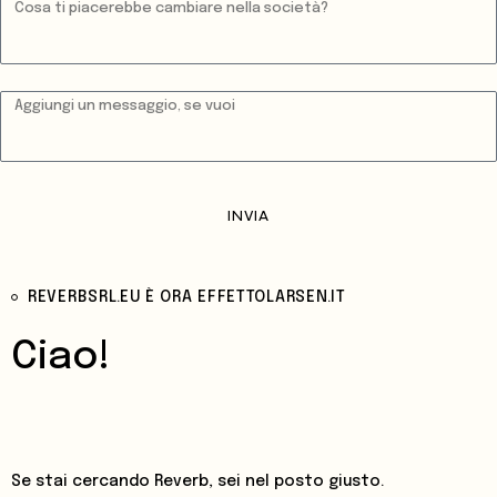
INVIA
REVERBSRL.EU È ORA EFFETTOLARSEN.IT
Ciao!
Se stai cercando Reverb, sei nel posto giusto.