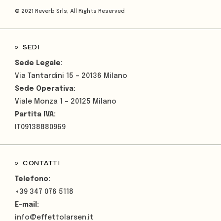
© 2021
Reverb Srls
, All Rights Reserved
SEDI
Sede Legale:
Via Tantardini 15 – 20136 Milano
Sede Operativa:
Viale Monza 1 – 20125 Milano
Partita IVA:
IT09138880969
CONTATTI
Telefono:
+39 347 076 5118
E-mail:
info@effettolarsen.it