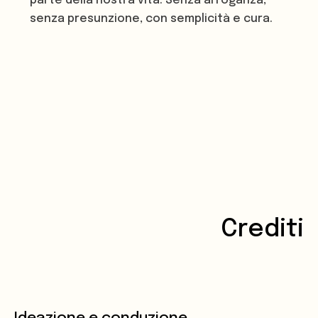
parte della nostra vita. Senza arroganza,
senza presunzione, con semplicità e cura.
Crediti
Ideazione e conduzione