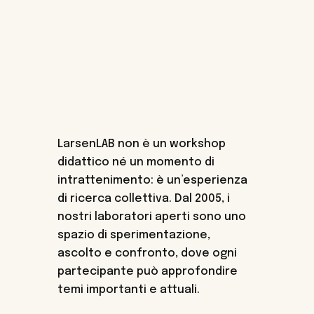
per sperimentare e riflettere sulle
relazioni, insieme.
LarsenLAB non è un workshop
didattico né un momento di
intrattenimento: è un’esperienza
di ricerca collettiva. Dal 2005, i
nostri laboratori aperti sono uno
spazio di sperimentazione,
ascolto e confronto, dove ogni
partecipante può approfondire
temi importanti e attuali.