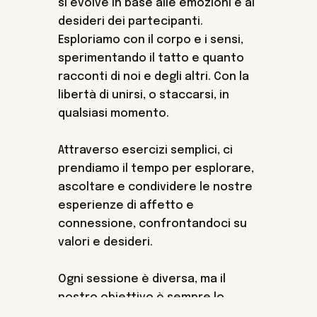
si evolve in base alle emozioni e ai
desideri dei partecipanti.
Esploriamo con il corpo e i sensi,
sperimentando il tatto e quanto
racconti di noi e degli altri. Con la
libertà di unirsi, o staccarsi, in
qualsiasi momento.
Attraverso esercizi semplici, ci
prendiamo il tempo per esplorare,
ascoltare e condividere le nostre
esperienze di affetto e
connessione, confrontandoci su
valori e desideri.
Ogni sessione è diversa, ma il
nostro obiettivo è sempre lo
stesso: creare uno spazio aperto