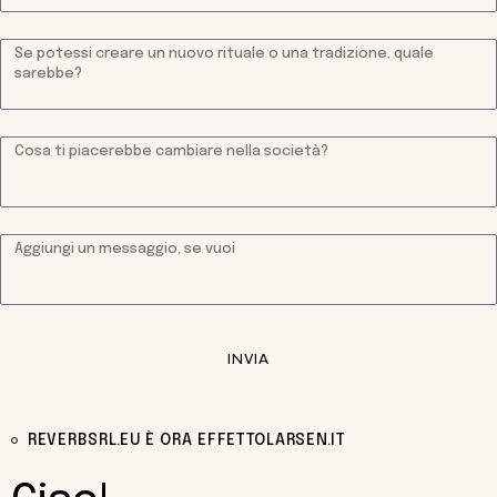
INVIA
REVERBSRL.EU È ORA EFFETTOLARSEN.IT