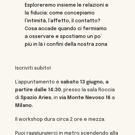
Esploreremo insieme le relazioni e
la fiducia: come concepiamo
l’intimità, l’affetto, il contatto?
Cosa accade quando ci fermiamo
a osservare e spostiamo un po’
più in là i confini della nostra zona
di comfort?
Iscriviti subito!
L’appuntamento è
sabato 13 giugno, a
partire dalle 14:30
, presso la sala Roccia
di
Spazio Aries
, in
via Monte Nevoso 16
a
Milano.
Il workshop dura circa 2 ore e mezza.
Puoi raggiungerci in metro scendendo alla