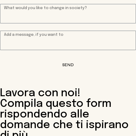
SEND
Lavora con noi!
Compila questo form
rispondendo alle
domande che ti ispirano
di più.