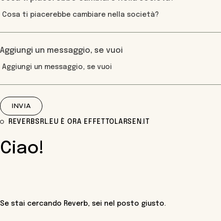
Aggiungi un messaggio, se vuoi
INVIA
REVERBSRL.EU È ORA EFFETTOLARSEN.IT
Ciao!
Se stai cercando Reverb, sei nel posto giusto.