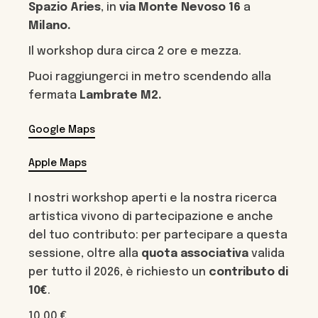
Spazio Aries
, in
via Monte Nevoso 16
a
Milano.
Il workshop dura circa 2 ore e mezza.
Puoi raggiungerci in metro scendendo alla
fermata
Lambrate
M2
.
Google Maps
Apple Maps
I nostri workshop aperti e la nostra ricerca
artistica vivono di partecipazione e anche
del tuo contributo: per partecipare a questa
sessione, oltre alla
quota associativa
valida
per tutto il 2026, è richiesto un
contributo di
10€
.
10,00
€