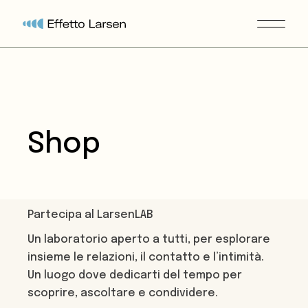
Vai
al
contenuto
Shop
Partecipa al LarsenLAB
Un laboratorio aperto a tutti, per esplorare
insieme le relazioni, il contatto e l’intimità.
Un luogo dove dedicarti del tempo per
scoprire, ascoltare e condividere.