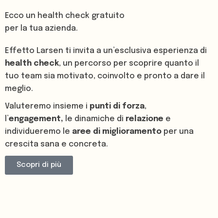
Ecco un health check gratuito
per la tua azienda.
Effetto Larsen ti invita a un’esclusiva esperienza di
health
check
, un percorso per scoprire quanto il
tuo team sia motivato, coinvolto e pronto a dare il
meglio.
Valuteremo insieme i
punti
di
forza
,
l’
engagement,
le dinamiche di
relazione
e
individueremo le
aree
di
miglioramento
per una
crescita sana e concreta.
Scopri di più