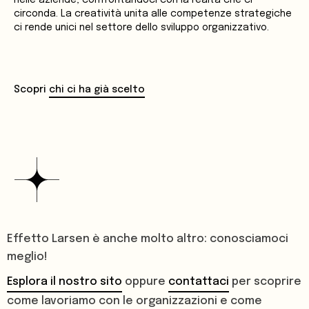
nelle aziende, confrontandoci con la realtà che ci
circonda. La creatività unita alle competenze strategiche
ci rende unici nel settore dello sviluppo organizzativo.
Scopri
chi ci ha già scelto
Effetto Larsen è anche molto altro: conosciamoci
meglio!
Esplora il nostro sito
oppure
contattaci
per scoprire
come lavoriamo con le organizzazioni e come